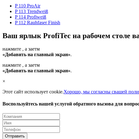
P 110 ProAir
P 113 Trendweiß
P 114 Profiweiß
P 112 Rauhfaser Finish
Ваш ярлык ProfiTec на рабочем столе в
нажмите
, а заетм
«Добавить на главный экран»
.
нажмите
, а заетм
«Добавить на главный экран»
.
×
Этот сайт использует cookie.
Хорошо, мы согласны с
вашей поли
Воспользуйтесь нашей услугой обратного вызова для вопрос