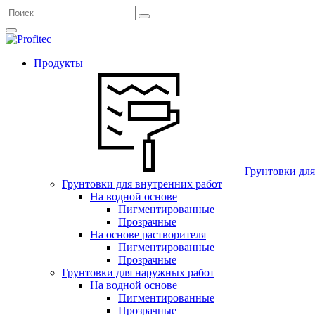
Продукты
Грунтовки дл
Грунтовки для внутренних работ
На водной основе
Пигментированные
Прозрачные
На основе растворителя
Пигментированные
Прозрачные
Грунтовки для наружных работ
На водной основе
Пигментированные
Прозрачные