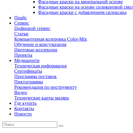
Фасадные краски на минеральной основе
Фасадные краски на основе силиконовой смо
Фасадные краски с добавлением силоксана
Прайс
Сервис
Цифровой сервис
Статьи
Компьютерная колеровка Color-Mix
Обучение и консультация
Цветовые коллекции
Проекты
Медиацентр
Техническая информация
Сертификаты
Программа поставок
Пиктограммы
Рекомендация по инструменту
Видео
Технические карты маляра
Где купить
Контакты
Новости