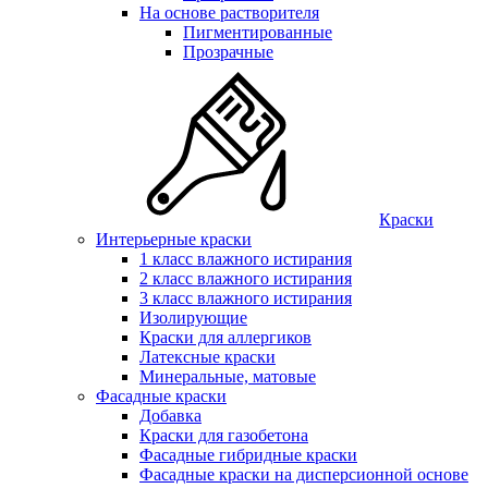
На основе растворителя
Пигментированные
Прозрачные
Краски
Интерьерные краски
1 класс влажного истирания
2 класс влажного истирания
3 класс влажного истирания
Изолирующие
Краски для аллергиков
Латексные краски
Минеральные, матовые
Фасадные краски
Добавка
Краски для газобетона
Фасадные гибридные краски
Фасадные краски на дисперсионной основе