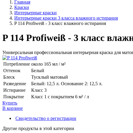
Главная
Краски
Интерьерные краски
Интерьерные краски 3 класса влажного истирания
P 114 Profiweiß - 3 класс влажного истирания
P 114 Profiweiß - 3 класс вла
Универсальная профессиональная интерьерная краска для матов
Потребление
около 165 мл / м²
Оттенок
Белый
Блеск
Тусклый матовый
Разведение
Белый: 12,5 л. Основание 2: 12,5 л.
Истирание
Класс 3
Покрытие
Класс 1 с покрытием 6 м² / л
Купить
В корзине
Свидетельство о регистрации
Другие продукты в этой категории