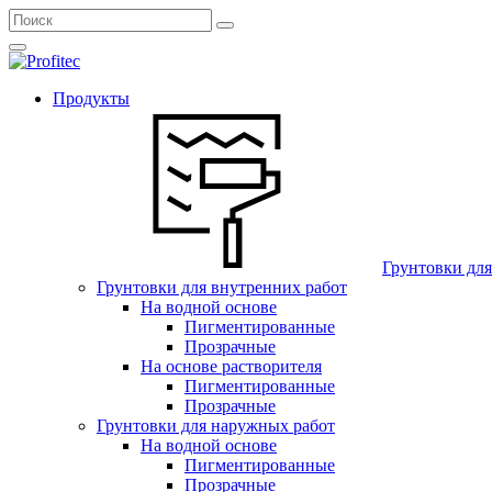
Продукты
Грунтовки дл
Грунтовки для внутренних работ
На водной основе
Пигментированные
Прозрачные
На основе растворителя
Пигментированные
Прозрачные
Грунтовки для наружных работ
На водной основе
Пигментированные
Прозрачные