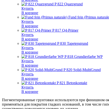
P 822 Quarzgrund
Купить
В корзине
Fund fein (Primus naturale
Купить
В корзине
P 817 Q4-Primer
Купить
В корзине
P 830 Tapetengrund
Купить
В корзине
P 818 Grundierfarbe WP
Купить
В корзине
P 820 Solid-MultiGrund
Купить
В корзине
P 821 Betonkontakt
Купить
В корзине
Пигментированные грунтовки используются при финишном окр
применяться для покрытия гладких оснований, в том числе ги
существенно повышается уровень их адгезии.