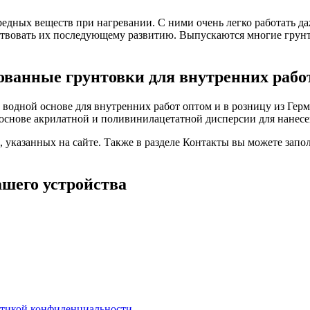
едных веществ при нагревании. С ними очень легко работать д
твовать их последующему развитию. Выпускаются многие грунто
ванные грунтовки для внутренних работ
водной основе для внутренних работ оптом и в розницу из Герм
нове акрилатной и поливинилацетатной дисперсии для нанесен
указанных на сайте. Также в разделе Контакты вы можете запо
ашего устройства
тикой конфиденциальности