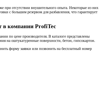
аже при отсутствии внушительного опыта. Некоторые из них
вки с большим резервом для разбавления, что гарантирует
 в компании ProfiTec
ании по цене производителя. В каталоге представлены
ия на оштукатуренные поверхности, бетон, гипсокартон.
лнить форму заявки или позвонить на бесплатный номер