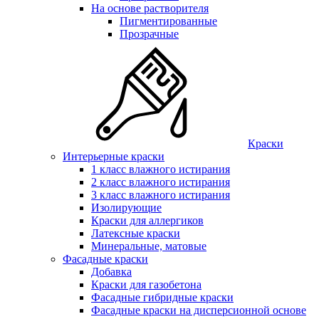
На основе растворителя
Пигментированные
Прозрачные
Краски
Интерьерные краски
1 класс влажного истирания
2 класс влажного истирания
3 класс влажного истирания
Изолирующие
Краски для аллергиков
Латексные краски
Минеральные, матовые
Фасадные краски
Добавка
Краски для газобетона
Фасадные гибридные краски
Фасадные краски на дисперсионной основе