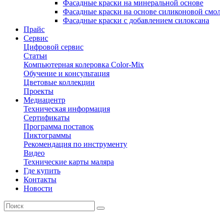
Фасадные краски на минеральной основе
Фасадные краски на основе силиконовой смо
Фасадные краски с добавлением силоксана
Прайс
Сервис
Цифровой сервис
Статьи
Компьютерная колеровка Color-Mix
Обучение и консультация
Цветовые коллекции
Проекты
Медиацентр
Техническая информация
Сертификаты
Программа поставок
Пиктограммы
Рекомендация по инструменту
Видео
Технические карты маляра
Где купить
Контакты
Новости