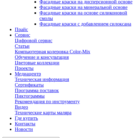
Фасадные краски на дисперсионной основе
Фасадные краски на минеральной основе
Фасадные краски на основе силиконовой
смолы
Фасадные краски с добавлением силоксана
Прайс
Сервис
Цифровой сервис
Статьи
Компьютерная колеровка Color-Mix
Обучение и консультация
Цветовые коллекции
Проекты
Медиацентр
Техническая информация
Сертификаты
Программа поставок
Пиктограммы
Рекомендация по инструменту
Видео
Технические карты маляра
Где купить
Контакты
Новости