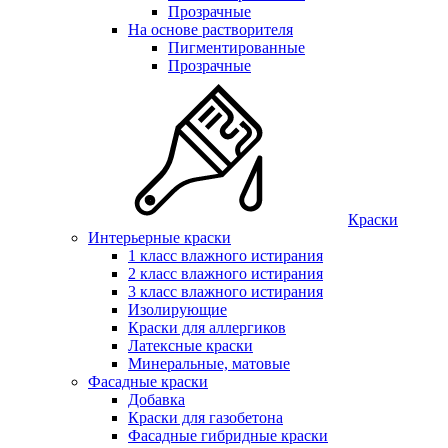
Прозрачные
На основе растворителя
Пигментированные
Прозрачные
Краски
Интерьерные краски
1 класс влажного истирания
2 класс влажного истирания
3 класс влажного истирания
Изолирующие
Краски для аллергиков
Латексные краски
Минеральные, матовые
Фасадные краски
Добавка
Краски для газобетона
Фасадные гибридные краски